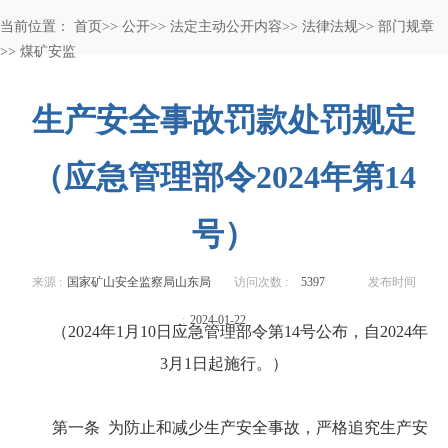
当前位置：
首页
>>
公开
>>
法定主动公开内容
>>
法律法规
>>
部门规章
>>
煤矿安监
生产安全事故罚款处罚规定
（应急管理部令2024年第14
号）
来源 :
国家矿山安全监察局山东局
访问次数 :
5397
发布时间
:
2024-01-22
（2024年1月10日应急管理部令第14号公布，自2024年
3月1日起施行。）
第一条 为防止和减少生产安全事故，严格追究生产安